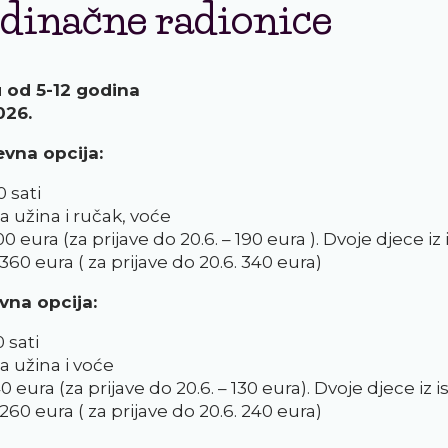
edinačne radionice
 od 5-12 godina
026.
vna opcija:
0 sati
a užina i ručak, voće
00 eura (za prijave do 20.6. – 190 eura ). Dvoje djece iz 
– 360 eura ( za prijave do 20.6. 340 eura)
vna opcija:
0 sati
a užina i voće
40 eura (za prijave do 20.6. – 130 eura). Dvoje djece iz i
– 260 eura ( za prijave do 20.6. 240 eura)