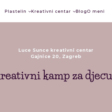
Plastelin
Kreativni centar
Blog
O meni
Luce Sunce kreativni centar
Gajnice 20, Zagreb
kreativni kamp za djec