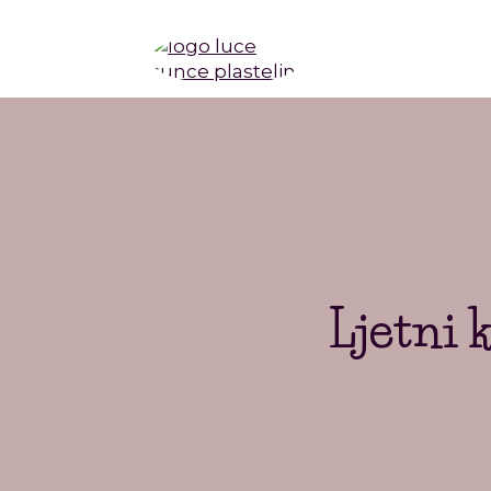
Ljetni 