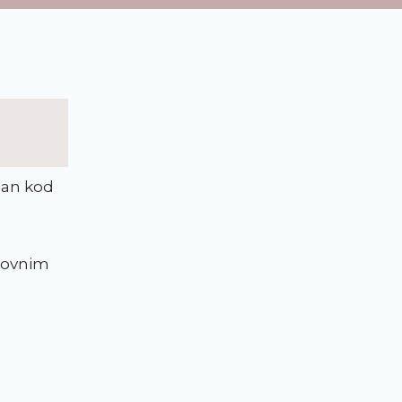
dan kod
ikovnim