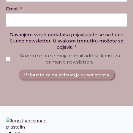
Email
*
Davanjem svojih podataka prijavljujete se na Luce
Sunce newsletter. U svakom trenutku možete se
odjaviti.
*
Slažem se da se moja e-mail adresa koristi za
primanje newslettera
Prijavite se za primanje newslettera