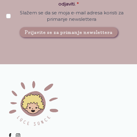
odjaviti.
*
Slažem se da se moja e-mail adresa koristi za
primanje newslettera
Prijavite se za primanje newslettera