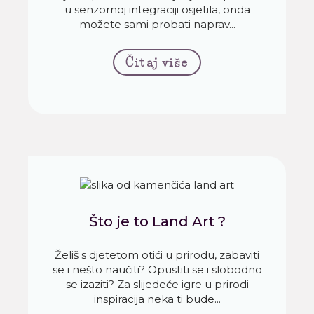
u senzornoj integraciji osjetila, onda
možete sami probati naprav...
Čitaj više
Što je to Land Art ?
Želiš s djetetom otići u prirodu, zabaviti
se i nešto naučiti? Opustiti se i slobodno
se izaziti? Za slijedeće igre u prirodi
inspiracija neka ti bude...