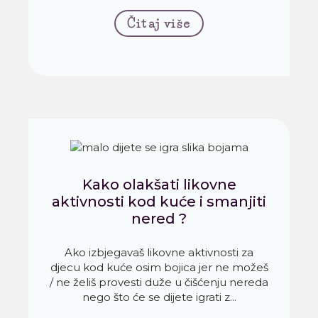
Čitaj više
Kako olakšati likovne
aktivnosti kod kuće i smanjiti
nered ?
Ako izbjegavaš likovne aktivnosti za
djecu kod kuće osim bojica jer ne možeš
/ ne želiš provesti duže u čišćenju nereda
nego što će se dijete igrati z...