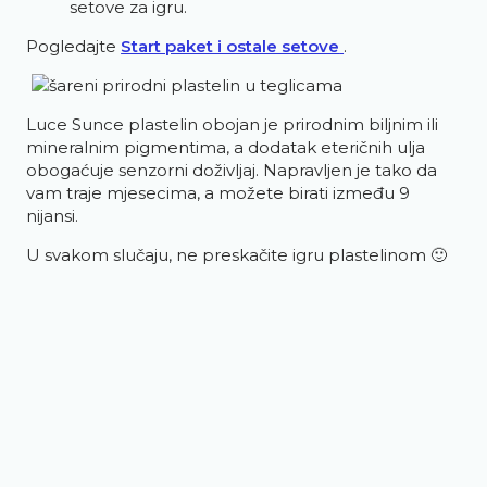
setove za igru.
Pogledajte
Start paket i ostale setove
.
Luce Sunce plastelin obojan je prirodnim biljnim ili
mineralnim pigmentima, a dodatak eteričnih ulja
obogaćuje senzorni doživljaj. Napravljen je tako da
vam traje mjesecima, a možete birati između 9
nijansi.
U svakom slučaju, ne preskačite igru plastelinom 🙂