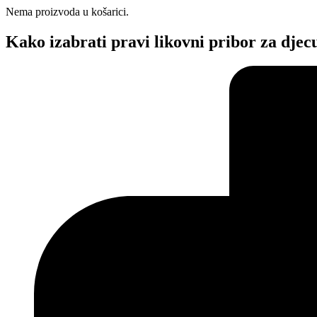
Nema proizvoda u košarici.
Kako izabrati pravi likovni pribor za djec