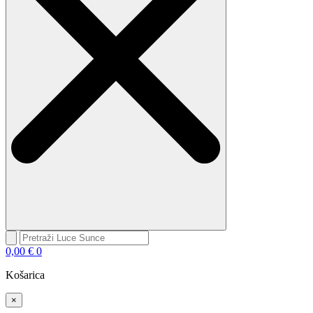
0,00
€
0
Košarica
×